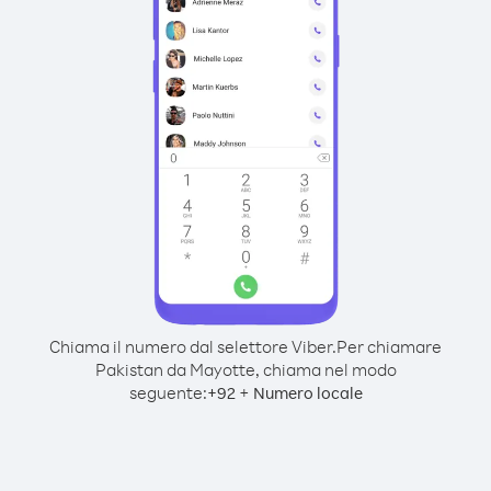
Chiama il numero dal selettore Viber.
Per chiamare
Pakistan da Mayotte, chiama nel modo
seguente:
+
+
92
Numero locale