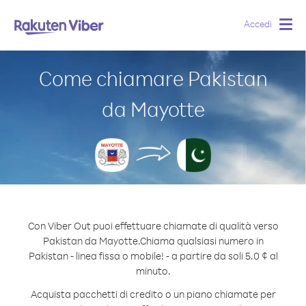
Accedi
Togg
navig
Come chiamare Pakistan
da Mayotte
Con Viber Out puoi effettuare chiamate di qualità verso
Pakistan da Mayotte.
Chiama qualsiasi numero in
Pakistan - linea fissa o mobile! - a partire da soli 5.0 ¢ al
minuto.
Acquista pacchetti di credito o un piano chiamate per