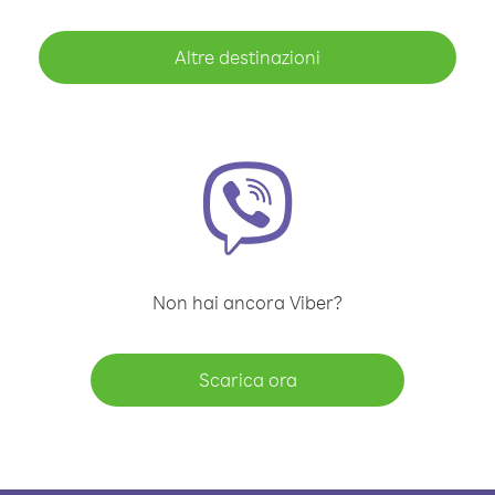
Altre destinazioni
Non hai ancora Viber?
Scarica ora