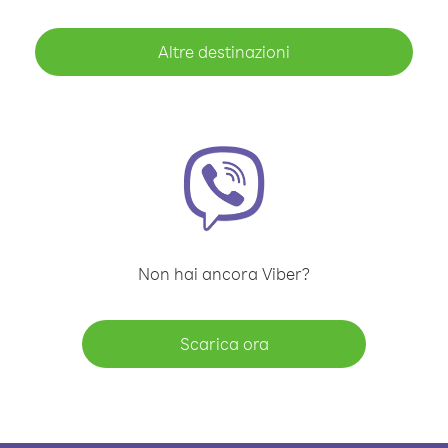
Altre destinazioni
Non hai ancora Viber?
Scarica ora