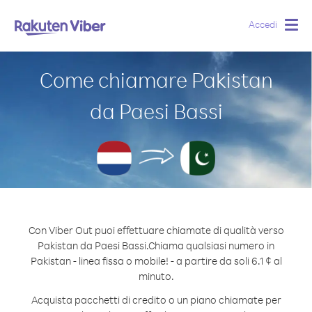
Accedi
Togg
navig
Come chiamare Pakistan
da Paesi Bassi
Con Viber Out puoi effettuare chiamate di qualità verso
Pakistan da Paesi Bassi.
Chiama qualsiasi numero in
Pakistan - linea fissa o mobile! - a partire da soli 6.1 ¢ al
minuto.
Acquista pacchetti di credito o un piano chiamate per