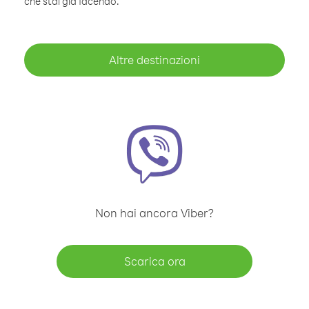
che stai già facendo.
Altre destinazioni
Non hai ancora Viber?
Scarica ora