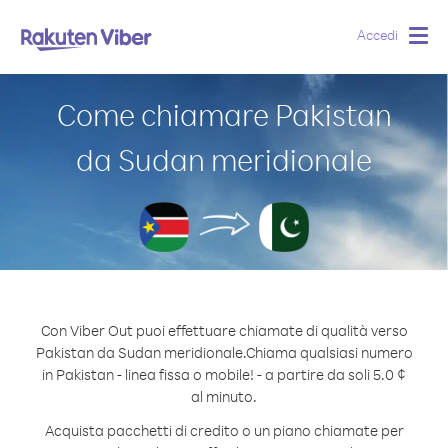
Accedi
Togg
navig
Come chiamare Pakistan
da Sudan meridionale
Con Viber Out puoi effettuare chiamate di qualità verso
Pakistan da Sudan meridionale.
Chiama qualsiasi numero
in Pakistan - linea fissa o mobile! - a partire da soli 5.0 ¢
al minuto.
Acquista pacchetti di credito o un piano chiamate per