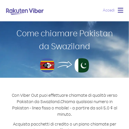
Accedi
Togg
navig
Come chiamare Pakistan
da Swaziland
Con Viber Out puoi effettuare chiamate di qualità verso
Pakistan da Swaziland.
Chiama qualsiasi numero in
Pakistan - linea fissa o mobile! - a partire da soli 5.0 ¢ al
minuto.
Acquista pacchetti di credito o un piano chiamate per