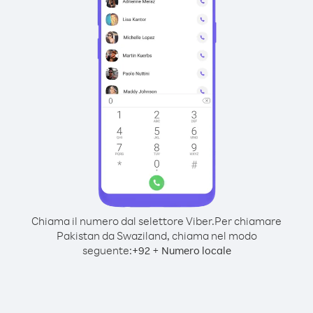
Chiama il numero dal selettore Viber.
Per chiamare
Pakistan da Swaziland, chiama nel modo
seguente:
+
+
92
Numero locale