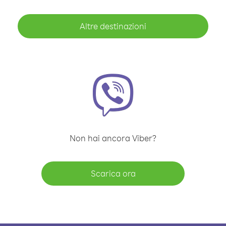
Altre destinazioni
Non hai ancora Viber?
Scarica ora