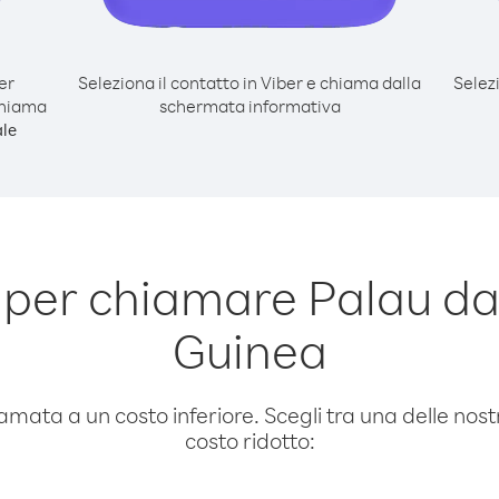
er
Seleziona il contatto in Viber e chiama dalla
Selez
chiama
schermata informativa
le
 per chiamare Palau d
Guinea
amata a un costo inferiore. Scegli tra una delle nostr
costo ridotto: