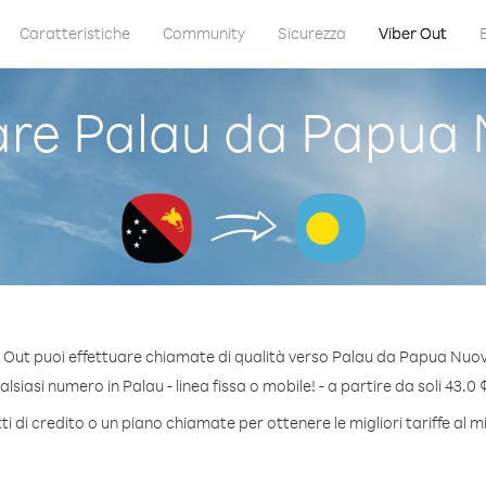
Caratteristiche
Community
Sicurezza
Viber Out
re Palau da Papua 
 Out puoi effettuare chiamate di qualità verso Palau da Papua Nuo
siasi numero in Palau - linea fissa o mobile! - a partire da soli 43.0 
i di credito o un piano chiamate per ottenere le migliori tariffe al m