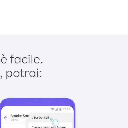
 facile.
 potrai: