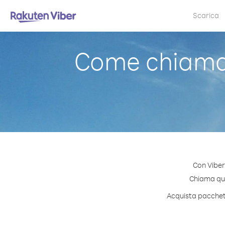
Scarica
Come chiama
Con Viber
Chiama qual
Acquista pacchett