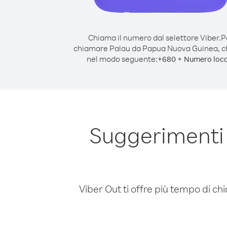
Chiama il numero dal selettore Viber.
P
chiamare Palau da Papua Nuova Guinea, 
nel modo seguente:
+
+
680
Numero loca
Suggerimenti
Viber Out ti offre più tempo di chi