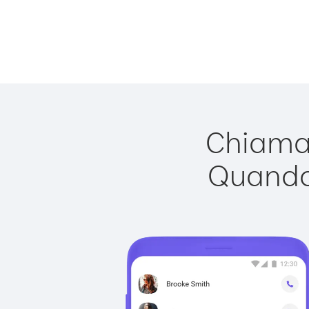
Chiamar
Quando 