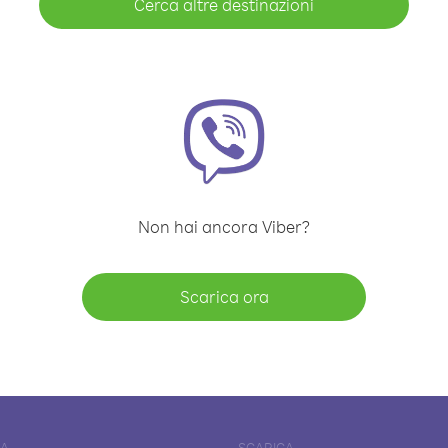
Cerca altre destinazioni
Non hai ancora Viber?
Scarica ora
DA
SCARICA