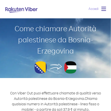
Accedi
Togg
navig
Come chiamare Autorità
palestinese da Bosnia-
Erzegovina
Con Viber Out puoi effettuare chiamate di qualità verso
Autorità palestinese da Bosnia-Erzegovina.
Chiama
qualsiasi numero in Autorità palestinese - linea fissa o
mobile! - a partire da soli 37.9 ¢ al minuto.