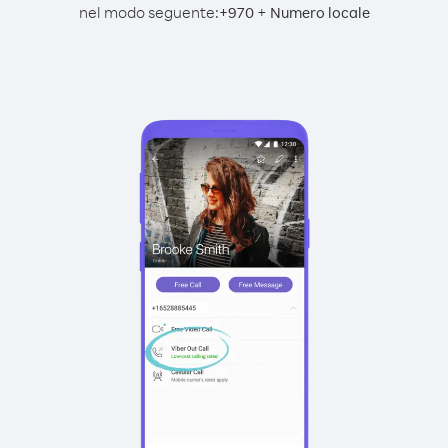
nel modo seguente:
+
+
970
Numero locale