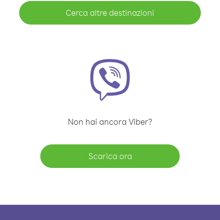
Cerca altre destinazioni
Non hai ancora Viber?
Scarica ora