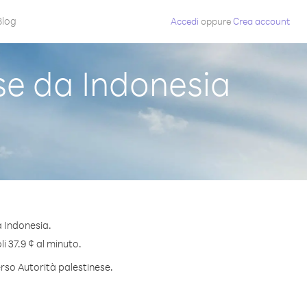
Blog
Accedi
oppure
Crea account
se da Indonesia
a Indonesia.
i 37.9 ¢ al minuto.
erso Autorità palestinese.