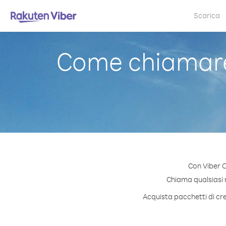
Scarica
Come chiamare 
Con Viber O
Chiama qualsiasi n
Acquista pacchetti di cre