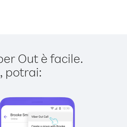
er Out è facile.
 potrai: