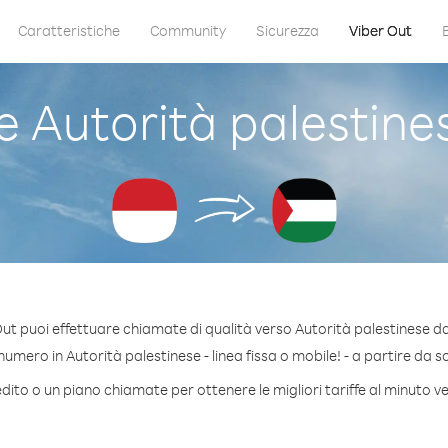
Caratteristiche
Community
Sicurezza
Viber Out
Autorità palestine
ut puoi effettuare chiamate di qualità verso Autorità palestinese d
umero in Autorità palestinese - linea fissa o mobile! - a partire da sol
dito o un piano chiamate per ottenere le migliori tariffe al minuto v