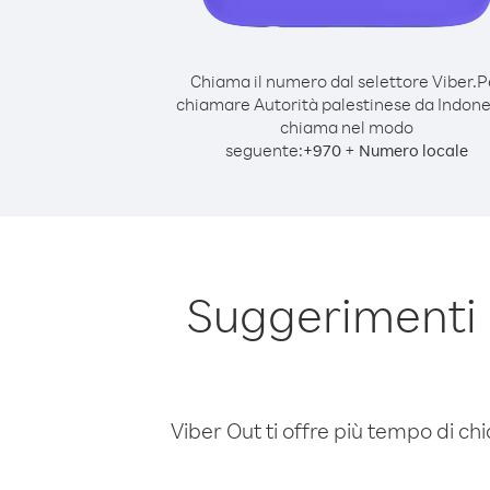
Chiama il numero dal selettore Viber.
P
chiamare Autorità palestinese da Indone
chiama nel modo
seguente:
+
+
970
Numero locale
Suggerimenti 
Viber Out ti offre più tempo di chi