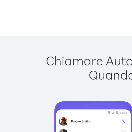
Chiamare Autori
Quando 