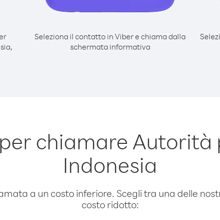
er
Seleziona il contatto in Viber e chiama dalla
Selez
sia,
schermata informativa
per chiamare Autorità 
Indonesia
amata a un costo inferiore. Scegli tra una delle nostr
costo ridotto: