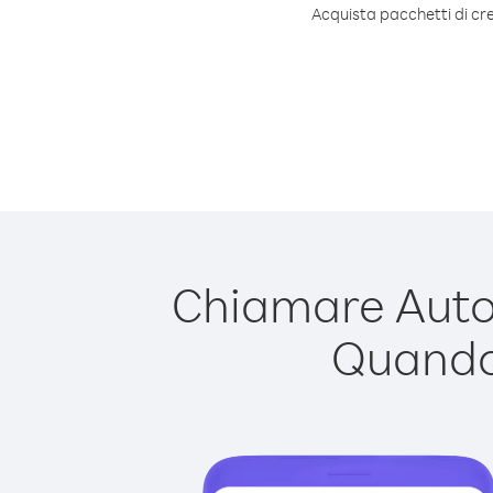
Acquista pacchetti di cre
Chiamare Autori
Quando 