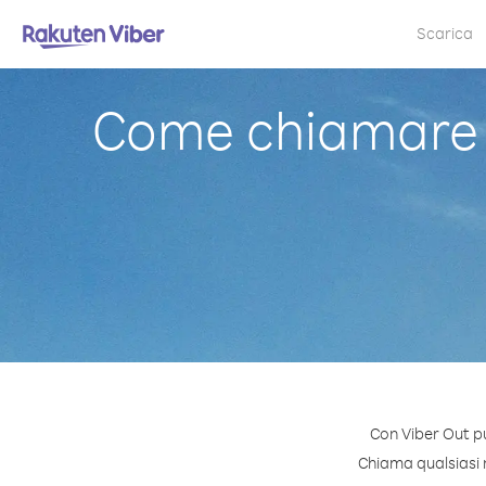
Scarica
Come chiamare A
Con Viber Out pu
Chiama qualsiasi n