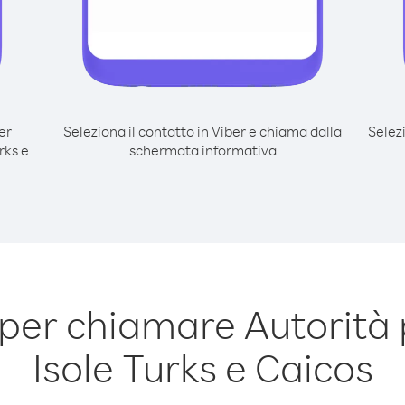
er
Seleziona il contatto in Viber e chiama dalla
Selez
rks e
schermata informativa
per chiamare Autorità 
Isole Turks e Caicos