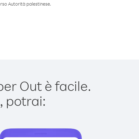
erso Autorità palestinese.
er Out è facile.
 potrai: