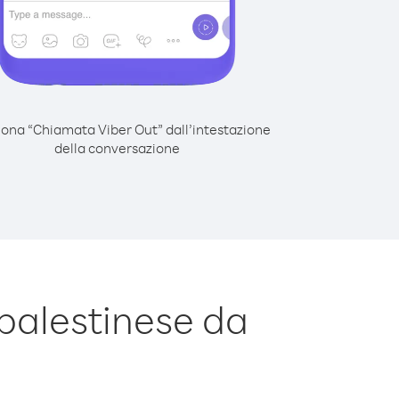
iona “Chiamata Viber Out” dall’intestazione
della conversazione
palestinese da