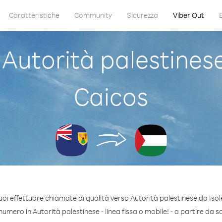
Caratteristiche
Community
Sicurezza
Viber Out
utorità palestinese 
Caicos
oi effettuare chiamate di qualità verso Autorità palestinese da Isol
umero in Autorità palestinese - linea fissa o mobile! - a partire da sol