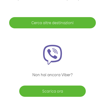
Cerca altre destinazioni
Non hai ancora Viber?
Scarica ora