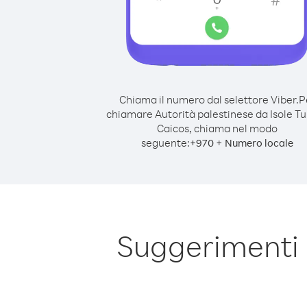
Chiama il numero dal selettore Viber.
P
chiamare Autorità palestinese da Isole Tu
Caicos, chiama nel modo
seguente:
+
+
970
Numero locale
Suggerimenti 