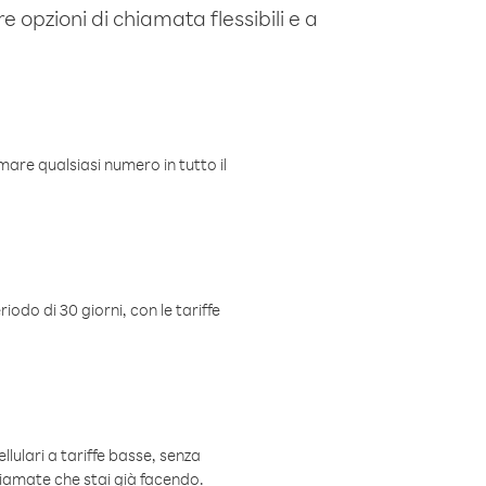
e opzioni di chiamata flessibili e a
mare qualsiasi numero in tutto il
iodo di 30 giorni, con le tariffe
ellulari a tariffe basse, senza
hiamate che stai già facendo.