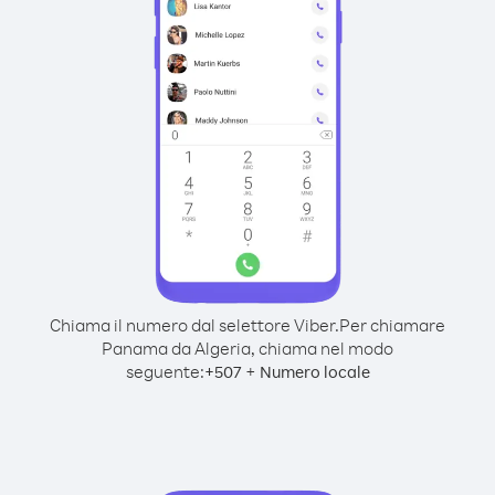
Chiama il numero dal selettore Viber.
Per chiamare
Panama da Algeria, chiama nel modo
seguente:
+
+
507
Numero locale