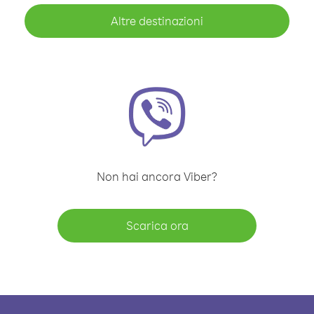
Altre destinazioni
Non hai ancora Viber?
Scarica ora