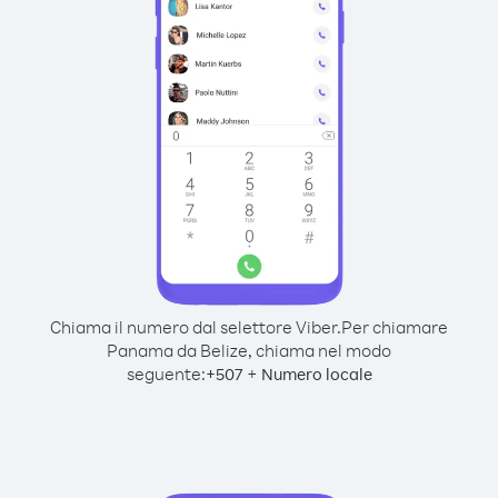
Chiama il numero dal selettore Viber.
Per chiamare
Panama da Belize, chiama nel modo
seguente:
+
+
507
Numero locale