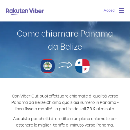
Accedi
Togg
navig
Come chiamare Panama
da Belize
Con Viber Out puoi effettuare chiamate di qualità verso
Panama da Belize.
Chiama qualsiasi numero in Panama -
linea fissa o mobile! - a partire da soli 7.9 ¢ al minuto.
Acquista pacchetti di credito o un piano chiamate per
ottenere le migliori tariffe al minuto verso Panama.