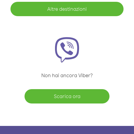
Altre destinazioni
Non hai ancora Viber?
Scarica ora