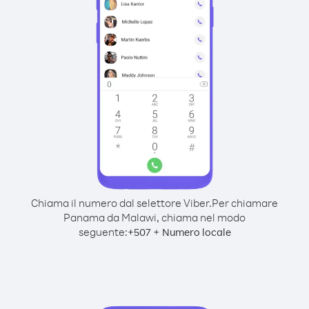
Chiama il numero dal selettore Viber.
Per chiamare
Panama da Malawi, chiama nel modo
seguente:
+
+
507
Numero locale