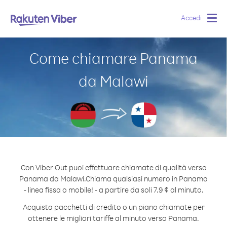
Accedi
Togg
navig
Come chiamare Panama
da Malawi
Con Viber Out puoi effettuare chiamate di qualità verso
Panama da Malawi.
Chiama qualsiasi numero in Panama
- linea fissa o mobile! - a partire da soli 7.9 ¢ al minuto.
Acquista pacchetti di credito o un piano chiamate per
ottenere le migliori tariffe al minuto verso Panama.