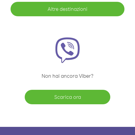
Altre destinazioni
Non hai ancora Viber?
Scarica ora