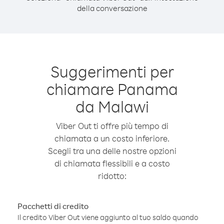
della conversazione
Suggerimenti per
chiamare Panama
da Malawi
Viber Out ti offre più tempo di
chiamata a un costo inferiore.
Scegli tra una delle nostre opzioni
di chiamata flessibili e a costo
ridotto:
Pacchetti di credito
Il credito Viber Out viene aggiunto al tuo saldo quando