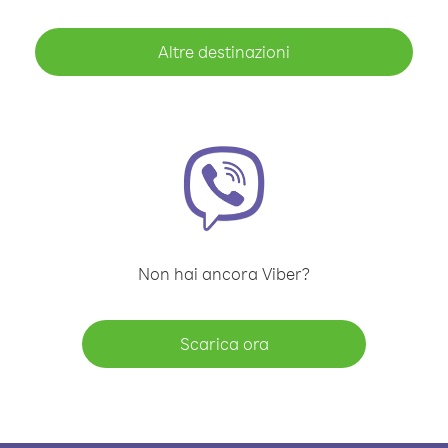
Altre destinazioni
Non hai ancora Viber?
Scarica ora