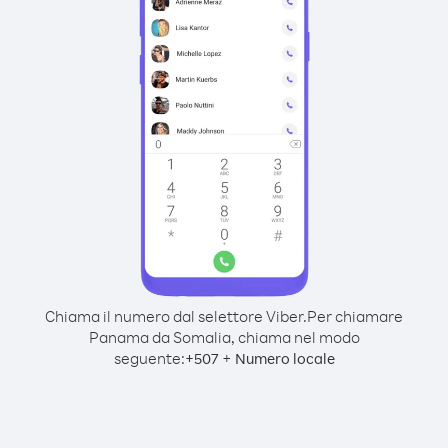
Chiama il numero dal selettore Viber.
Per chiamare
Panama da Somalia, chiama nel modo
seguente:
+
+
507
Numero locale