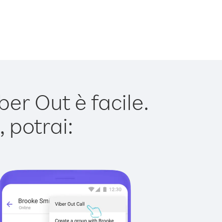
r Out è facile.
 potrai: