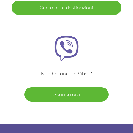
Cerca altre destinazioni
Non hai ancora Viber?
Scarica ora