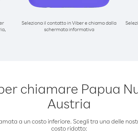
er
Seleziona il contatto in Viber e chiama dalla
Selez
ia,
schermata informativa
per chiamare Papua N
Austria
amata a un costo inferiore. Scegli tra una delle nostr
costo ridotto: