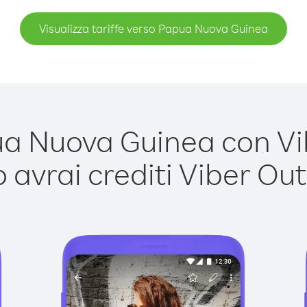
Visualizza tariffe verso Papua Nuova Guinea
 Nuova Guinea con Vibe
avrai crediti Viber Out,