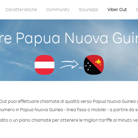
Caratteristiche
Community
Sicurezza
Viber Out
e Papua Nuova Guin
Out puoi effettuare chiamate di qualità verso Papua Nuova Guinea 
umero in Papua Nuova Guinea - linea fissa o mobile! - a partire da so
dito o un piano chiamate per ottenere le migliori tariffe al minuto