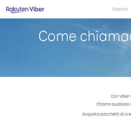
Scarica
Come chiamar
Con Viber 
Chiama qualsiasi n
Acquista pacchetti di cre