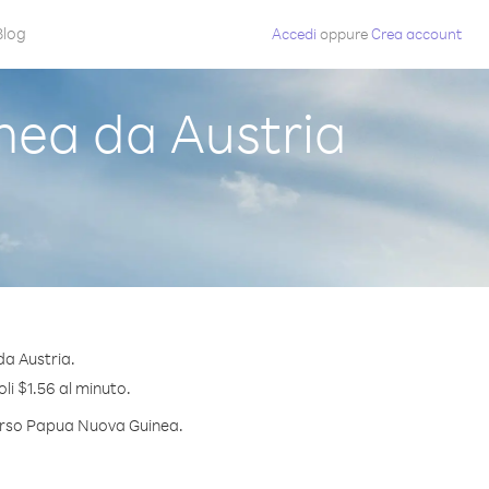
Blog
Accedi
oppure
Crea account
ea da Austria
da Austria.
li $1.56 al minuto.
 verso Papua Nuova Guinea.