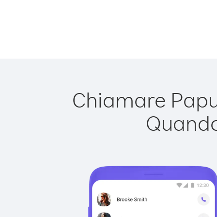
Chiamare Papua
Quando 