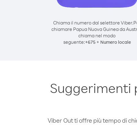
Chiama il numero dal selettore Viber.
P
chiamare Papua Nuova Guinea da Austr
chiama nel modo
seguente:
+
+
675
Numero locale
Suggerimenti 
Viber Out ti offre più tempo di chi