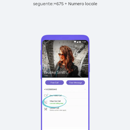
seguente:
+
+
675
Numero locale