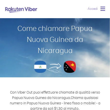
Accedi
Togg
navig
Come chiamare Papua
Nuova Guinea da
Nicaragua
Con Viber Out puoi effettuare chiamate di qualità verso
Papua Nuova Guinea da Nicaragua.
Chiama qualsiasi
numero in Papua Nuova Guinea - linea fissa o mobile! - a
partire da soli $1.30 al minuto.