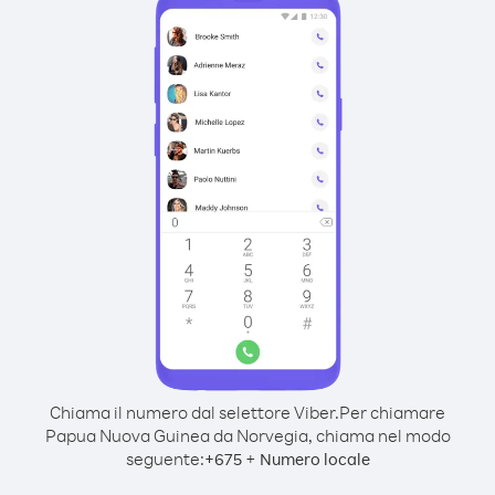
Chiama il numero dal selettore Viber.
Per chiamare
Papua Nuova Guinea da Norvegia, chiama nel modo
seguente:
+
+
675
Numero locale