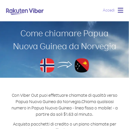
Accedi
Togg
navig
Come chiamare Papua
Nuova Guinea da Norvegia
Con Viber Out puoi effettuare chiamate di qualità verso
Papua Nuova Guinea da Norvegia.
Chiama qualsiasi
numero in Papua Nuova Guinea - linea fissa o mobile! - a
partire da soli $1.63 al minuto.
Acquista pacchetti di credito o un piano chiamate per