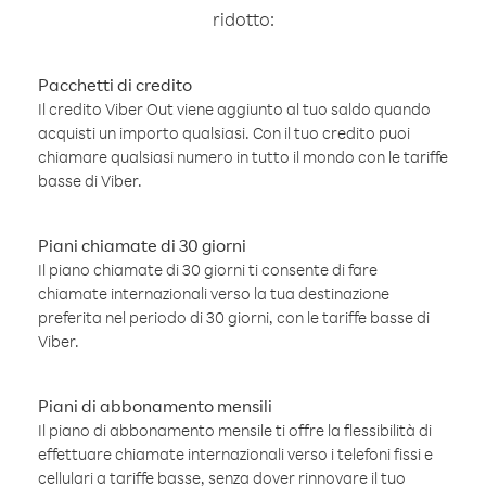
ridotto:
Pacchetti di credito
Il credito Viber Out viene aggiunto al tuo saldo quando
acquisti un importo qualsiasi. Con il tuo credito puoi
chiamare qualsiasi numero in tutto il mondo con le tariffe
basse di Viber.
Piani chiamate di 30 giorni
Il piano chiamate di 30 giorni ti consente di fare
chiamate internazionali verso la tua destinazione
preferita nel periodo di 30 giorni, con le tariffe basse di
Viber.
Piani di abbonamento mensili
Il piano di abbonamento mensile ti offre la flessibilità di
effettuare chiamate internazionali verso i telefoni fissi e
cellulari a tariffe basse, senza dover rinnovare il tuo