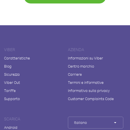
VIBER
AZIENDA
Caratteristiche
Informazioni su Viber
Blog
Centro marchio
Sicurezza
Carriere
Viber Out
Termini e informative
Tariffe
Informativa sulla privacy
Supporto
Customer Complaints Code
SCARICA
Italiano
Android