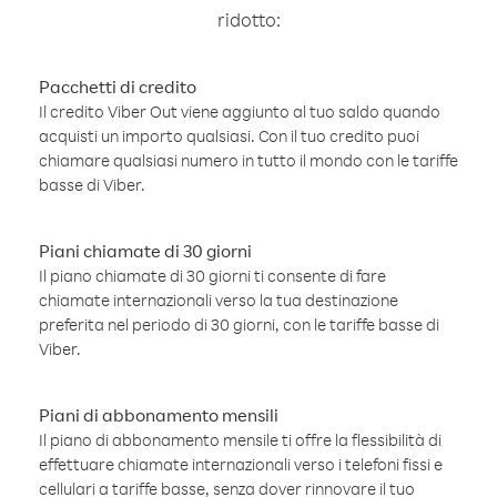
ridotto:
Pacchetti di credito
Il credito Viber Out viene aggiunto al tuo saldo quando
acquisti un importo qualsiasi. Con il tuo credito puoi
chiamare qualsiasi numero in tutto il mondo con le tariffe
basse di Viber.
Piani chiamate di 30 giorni
Il piano chiamate di 30 giorni ti consente di fare
chiamate internazionali verso la tua destinazione
preferita nel periodo di 30 giorni, con le tariffe basse di
Viber.
Piani di abbonamento mensili
Il piano di abbonamento mensile ti offre la flessibilità di
effettuare chiamate internazionali verso i telefoni fissi e
cellulari a tariffe basse, senza dover rinnovare il tuo