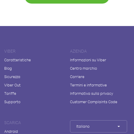
VIBER
AZIENDA
Caratteristiche
Informazioni su Viber
Blog
Centro marchio
Sicurezza
Carriere
Viber Out
Termini e informative
Tariffe
Informativa sulla privacy
Supporto
Customer Complaints Code
SCARICA
Italiano
Android