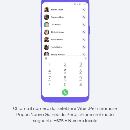
Chiama il numero dal selettore Viber.
Per chiamare
Papua Nuova Guinea da Perù, chiama nel modo
seguente:
+
+
675
Numero locale