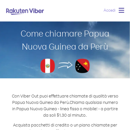
Accedi
Togg
navig
Come chiamare Papua
Nuova Guinea da Perù
Con Viber Out puoi effettuare chiamate di qualità verso
Papua Nuova Guinea da Perù.
Chiama qualsiasi numero
in Papua Nuova Guinea - linea fissa o mobile! - a partire
da soli $1.30 al minuto.
Acquista pacchetti di credito o un piano chiamate per