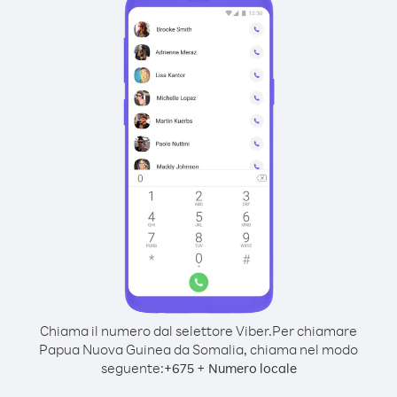
Chiama il numero dal selettore Viber.
Per chiamare
Papua Nuova Guinea da Somalia, chiama nel modo
seguente:
+
+
675
Numero locale