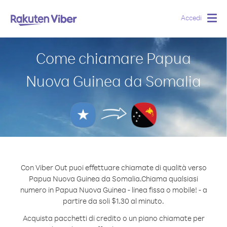
Accedi
Togg
navig
Come chiamare Papua
Nuova Guinea da Somalia
Con Viber Out puoi effettuare chiamate di qualità verso
Papua Nuova Guinea da Somalia.
Chiama qualsiasi
numero in Papua Nuova Guinea - linea fissa o mobile! - a
partire da soli $1.30 al minuto.
Acquista pacchetti di credito o un piano chiamate per