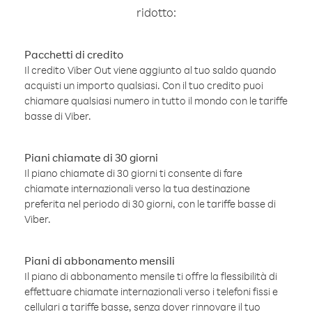
ridotto:
Pacchetti di credito
Il credito Viber Out viene aggiunto al tuo saldo quando
acquisti un importo qualsiasi. Con il tuo credito puoi
chiamare qualsiasi numero in tutto il mondo con le tariffe
basse di Viber.
Piani chiamate di 30 giorni
Il piano chiamate di 30 giorni ti consente di fare
chiamate internazionali verso la tua destinazione
preferita nel periodo di 30 giorni, con le tariffe basse di
Viber.
Piani di abbonamento mensili
Il piano di abbonamento mensile ti offre la flessibilità di
effettuare chiamate internazionali verso i telefoni fissi e
cellulari a tariffe basse, senza dover rinnovare il tuo