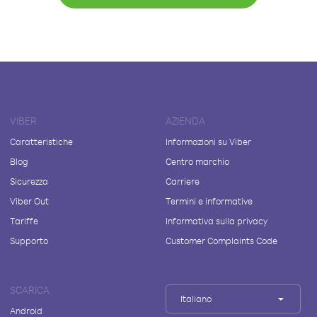
VIBER
AZIENDA
Caratteristiche
Informazioni su Viber
Blog
Centro marchio
Sicurezza
Carriere
Viber Out
Termini e informative
Tariffe
Informativa sulla privacy
Supporto
Customer Complaints Code
SCARICA
Italiano
Android