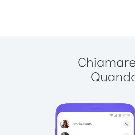
Chiamare 
Quando 