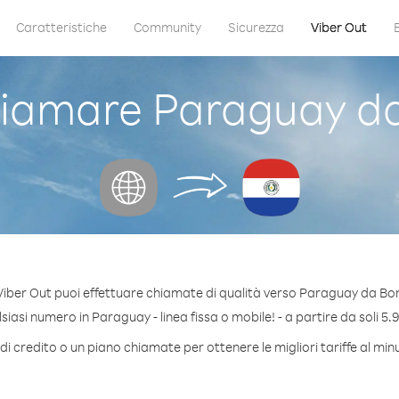
Caratteristiche
Community
Sicurezza
Viber Out
iamare Paraguay da
iber Out puoi effettuare chiamate di qualità verso Paraguay da Bo
iasi numero in Paraguay - linea fissa o mobile! - a partire da soli 5.9
di credito o un piano chiamate per ottenere le migliori tariffe al mi