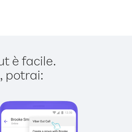
 è facile.
 potrai: