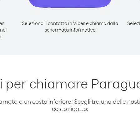
er
Seleziona il contatto in Viber e chiama dalla
Selez
nel
schermata informativa
e
 per chiamare Paragu
amata a un costo inferiore. Scegli tra una delle nostr
costo ridotto: