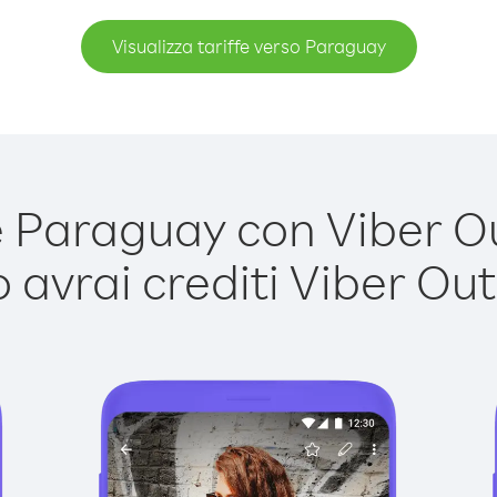
Visualizza tariffe verso Paraguay
Paraguay con Viber Out
avrai crediti Viber Out,