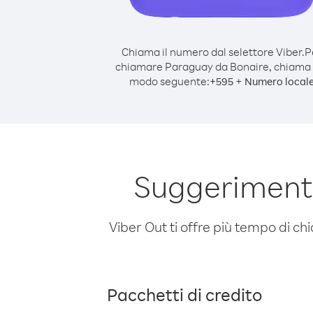
Chiama il numero dal selettore Viber.
P
chiamare Paraguay da Bonaire, chiama 
modo seguente:
+
+
595
Numero local
Suggerimenti
Viber Out ti offre più tempo di chi
Pacchetti di credito