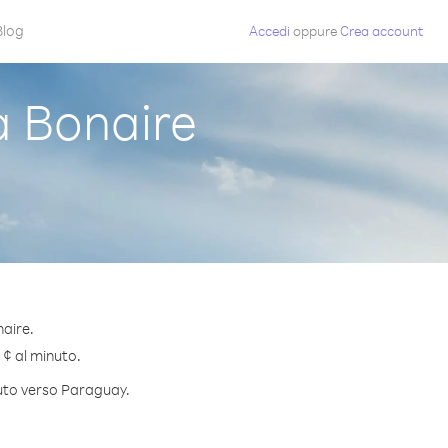
Blog
Accedi
oppure
Crea account
 Bonaire
naire.
 ¢ al minuto.
nuto verso Paraguay.