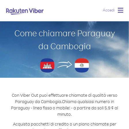
Accedi
Togg
navig
Come chiamare Paraguay
da Cambogia
Con Viber Out puoi effettuare chiamate di qualità verso
Paraguay da Cambogia.
Chiama qualsiasi numero in
Paraguay - linea fissa o mobile! - a partire da soli 5.9 ¢ al
minuto.
Acquista pacchetti di credito o un piano chiamate per