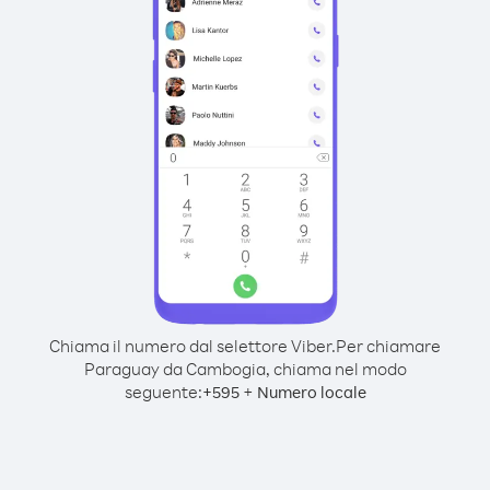
Chiama il numero dal selettore Viber.
Per chiamare
Paraguay da Cambogia, chiama nel modo
seguente:
+
+
595
Numero locale