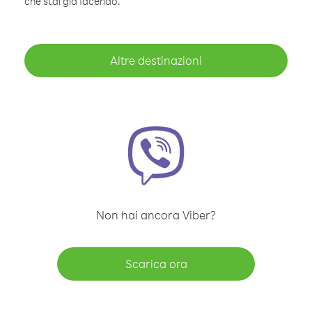
che stai già facendo.
Altre destinazioni
Non hai ancora Viber?
Scarica ora