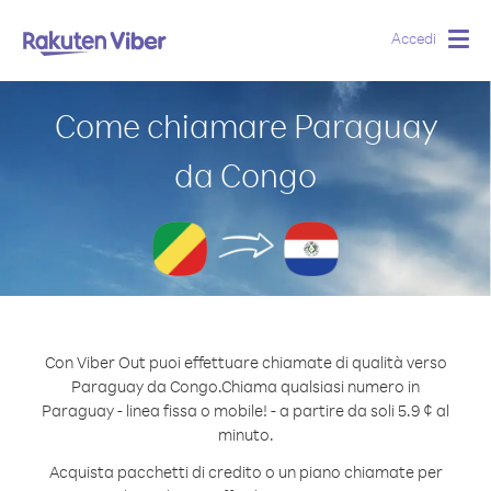
Accedi
Togg
navig
Come chiamare Paraguay
da Congo
Con Viber Out puoi effettuare chiamate di qualità verso
Paraguay da Congo.
Chiama qualsiasi numero in
Paraguay - linea fissa o mobile! - a partire da soli 5.9 ¢ al
minuto.
Acquista pacchetti di credito o un piano chiamate per