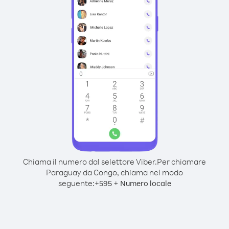
Chiama il numero dal selettore Viber.
Per chiamare
Paraguay da Congo, chiama nel modo
seguente:
+
+
595
Numero locale