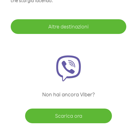
che stai già facendo.
Altre destinazioni
Non hai ancora Viber?
Scarica ora