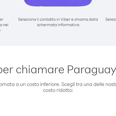
er
Seleziona il contatto in Viber e chiama dalla
Selez
a nel
schermata informativa
e
per chiamare Paraguay 
amata a un costo inferiore. Scegli tra una delle nostr
costo ridotto: