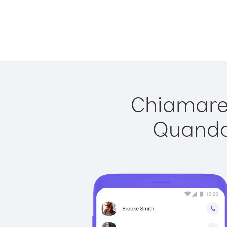
Chiamare 
Quando 