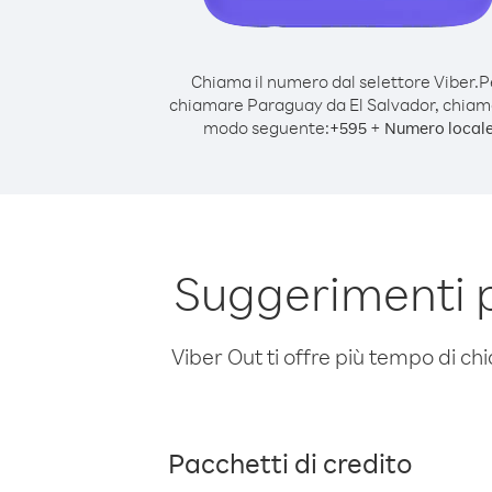
Chiama il numero dal selettore Viber.
P
chiamare Paraguay da El Salvador, chiam
modo seguente:
+
+
595
Numero local
Suggerimenti 
Viber Out ti offre più tempo di chi
Pacchetti di credito