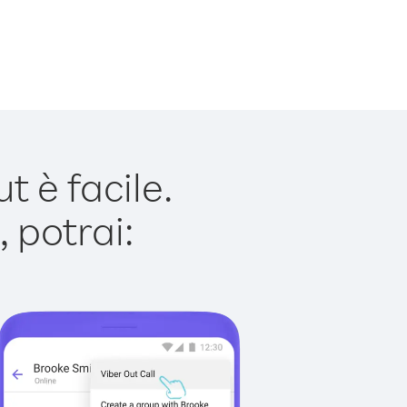
 è facile.
 potrai: