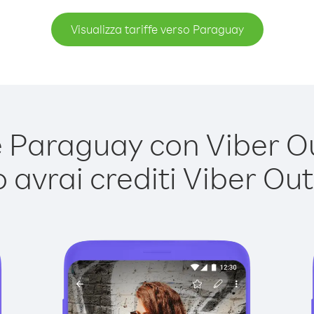
Visualizza tariffe verso Paraguay
Paraguay con Viber Out
avrai crediti Viber Out,