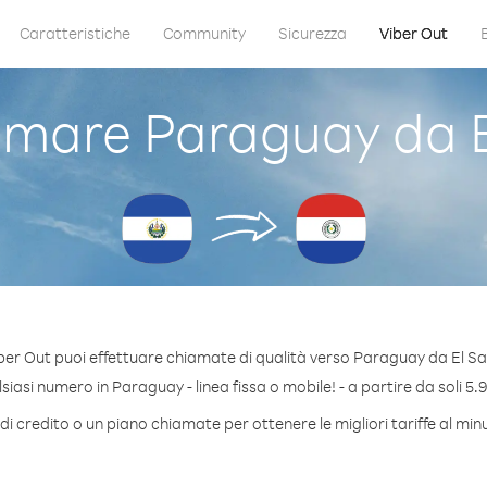
Caratteristiche
Community
Sicurezza
Viber Out
mare Paraguay da E
ber Out puoi effettuare chiamate di qualità verso Paraguay da El Sa
iasi numero in Paraguay - linea fissa o mobile! - a partire da soli 5.9
di credito o un piano chiamate per ottenere le migliori tariffe al mi