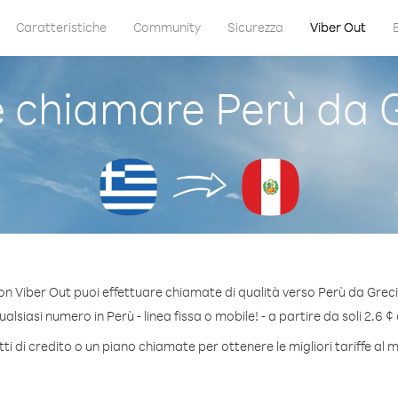
Caratteristiche
Community
Sicurezza
Viber Out
chiamare Perù da 
on Viber Out puoi effettuare chiamate di qualità verso Perù da Greci
lsiasi numero in Perù - linea fissa o mobile! - a partire da soli 2.6 ¢
i di credito o un piano chiamate per ottenere le migliori tariffe al 