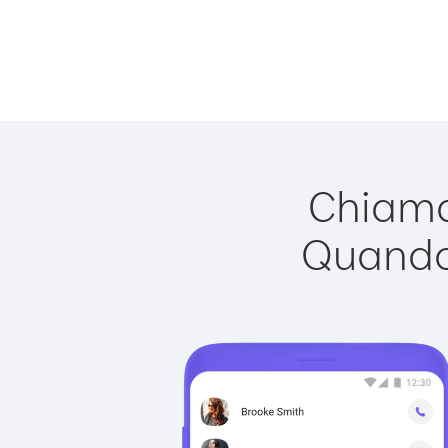
Chiamar
Quando 