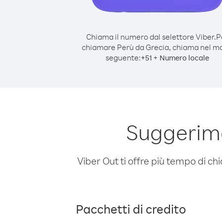
Chiama il numero dal selettore Viber.
P
chiamare Perù da Grecia, chiama nel m
seguente:
+
+
51
Numero locale
Suggerime
Viber Out ti offre più tempo di chi
Pacchetti di credito