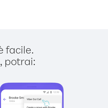
 facile.
 potrai: