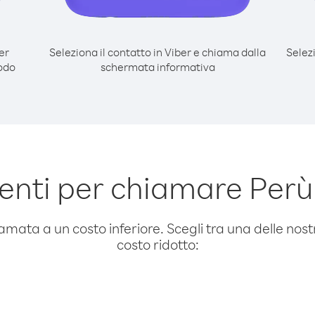
er
Seleziona il contatto in Viber e chiama dalla
Selez
odo
schermata informativa
nti per chiamare Perù
amata a un costo inferiore. Scegli tra una delle nostr
costo ridotto: