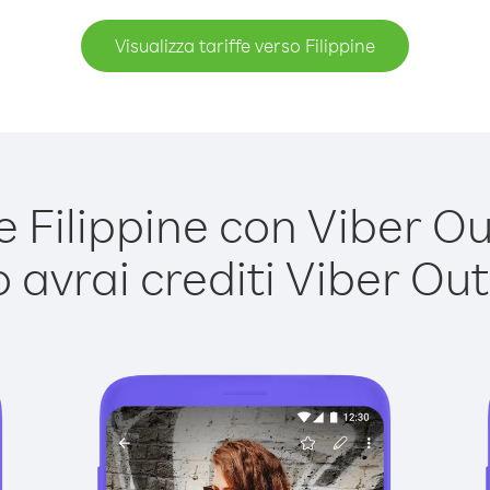
Visualizza tariffe verso Filippine
Filippine con Viber Out
avrai crediti Viber Out,