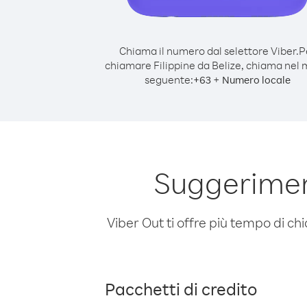
Chiama il numero dal selettore Viber.
P
chiamare Filippine da Belize, chiama nel
seguente:
+
+
63
Numero locale
Suggeriment
Viber Out ti offre più tempo di chi
Pacchetti di credito