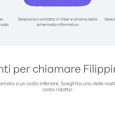
er
Seleziona il contatto in Viber e chiama dalla
Selez
 modo
schermata informativa
i per chiamare Filippi
amata a un costo inferiore. Scegli tra una delle nostr
costo ridotto: