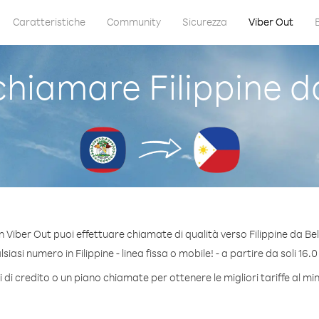
Caratteristiche
Community
Sicurezza
Viber Out
hiamare Filippine da
 Viber Out puoi effettuare chiamate di qualità verso Filippine da Bel
iasi numero in Filippine - linea fissa o mobile! - a partire da soli 16.0
di credito o un piano chiamate per ottenere le migliori tariffe al min