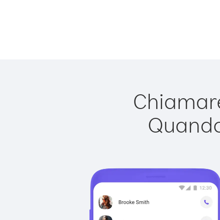
Chiamare 
Quando 