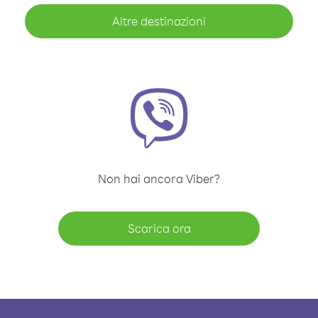
Altre destinazioni
Non hai ancora Viber?
Scarica ora