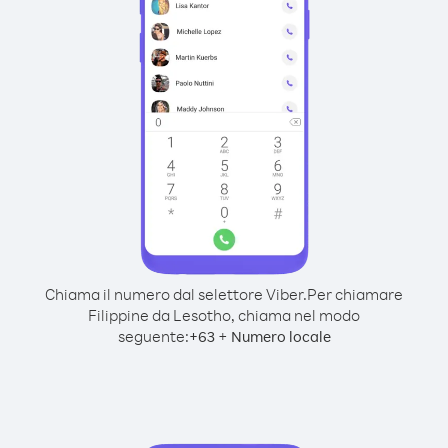
Chiama il numero dal selettore Viber.
Per chiamare
Filippine da Lesotho, chiama nel modo
seguente:
+
+
63
Numero locale