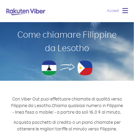
Accedi
Togg
navig
Come chiamare Filippine
da Lesotho
Con Viber Out puoi effettuare chiamate di qualità verso
Filippine da Lesotho.
Chiama qualsiasi numero in Filippine
- linea fissa o mobile! - a partire da soli 16.0 ¢ al minuto.
Acquista pacchetti di credito o un piano chiamate per
ottenere le migliori tariffe al minuto verso Filippine.