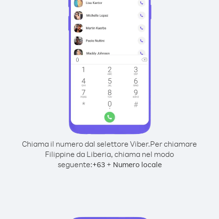
Chiama il numero dal selettore Viber.
Per chiamare
Filippine da Liberia, chiama nel modo
seguente:
+
+
63
Numero locale