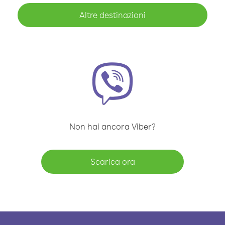
Altre destinazioni
Non hai ancora Viber?
Scarica ora