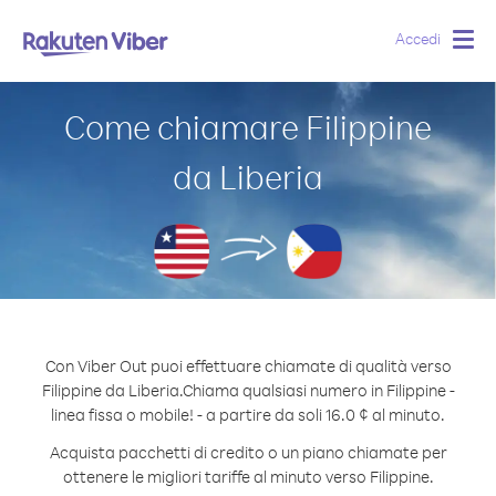
Accedi
Togg
navig
Come chiamare Filippine
da Liberia
Con Viber Out puoi effettuare chiamate di qualità verso
Filippine da Liberia.
Chiama qualsiasi numero in Filippine -
linea fissa o mobile! - a partire da soli 16.0 ¢ al minuto.
Acquista pacchetti di credito o un piano chiamate per
ottenere le migliori tariffe al minuto verso Filippine.