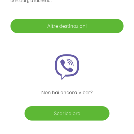
che stai già facendo.
Altre destinazioni
Non hai ancora Viber?
Scarica ora