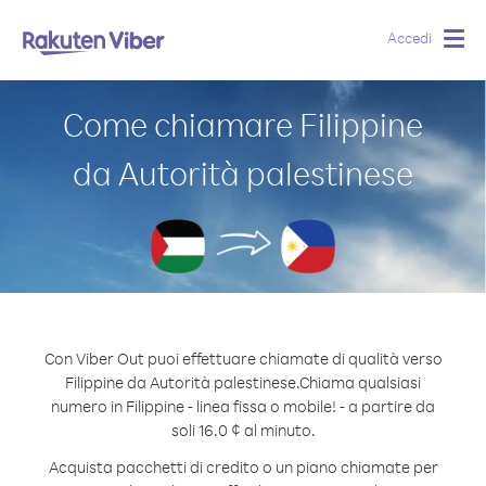
Accedi
Togg
navig
Come chiamare Filippine
da Autorità palestinese
Con Viber Out puoi effettuare chiamate di qualità verso
Filippine da Autorità palestinese.
Chiama qualsiasi
numero in Filippine - linea fissa o mobile! - a partire da
soli 16.0 ¢ al minuto.
Acquista pacchetti di credito o un piano chiamate per