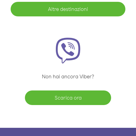
Altre destinazioni
Non hai ancora Viber?
Scarica ora