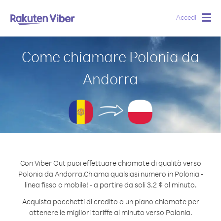
Accedi
Togg
navig
Come chiamare Polonia da
Andorra
Con Viber Out puoi effettuare chiamate di qualità verso
Polonia da Andorra.
Chiama qualsiasi numero in Polonia -
linea fissa o mobile! - a partire da soli 3.2 ¢ al minuto.
Acquista pacchetti di credito o un piano chiamate per
ottenere le migliori tariffe al minuto verso Polonia.