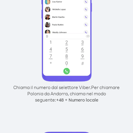
Chiama il numero dal selettore Viber.
Per chiamare
Polonia da Andorra, chiama nel modo
seguente:
+
+
48
Numero locale