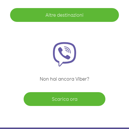
Altre destinazioni
Non hai ancora Viber?
Scarica ora