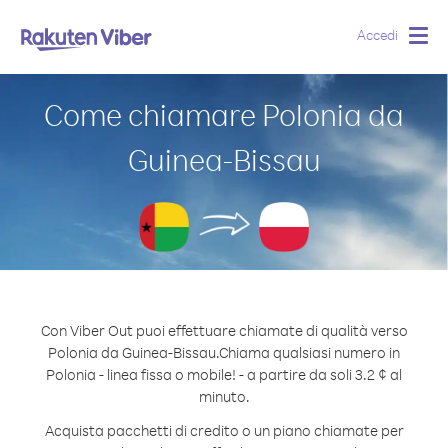
Accedi
Togg
navig
Come chiamare Polonia da
Guinea-Bissau
Con Viber Out puoi effettuare chiamate di qualità verso
Polonia da Guinea-Bissau.
Chiama qualsiasi numero in
Polonia - linea fissa o mobile! - a partire da soli 3.2 ¢ al
minuto.
Acquista pacchetti di credito o un piano chiamate per