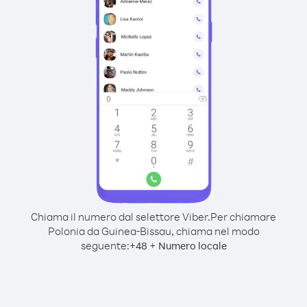
Chiama il numero dal selettore Viber.
Per chiamare
Polonia da Guinea-Bissau, chiama nel modo
seguente:
+
+
48
Numero locale