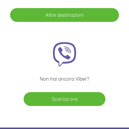
Altre destinazioni
Non hai ancora Viber?
Scarica ora