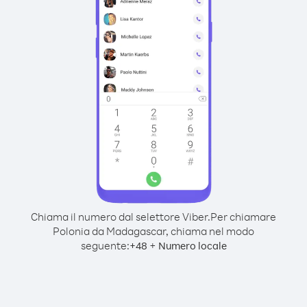
Chiama il numero dal selettore Viber.
Per chiamare
Polonia da Madagascar, chiama nel modo
seguente:
+
+
48
Numero locale