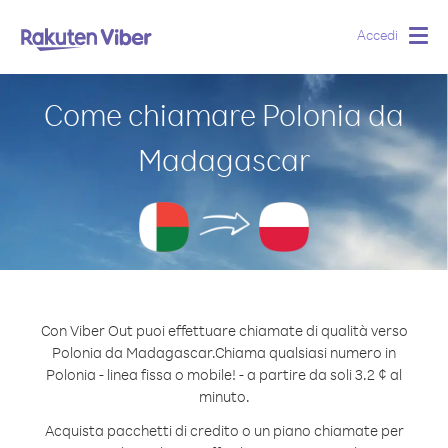
Accedi
Togg
navig
Come chiamare Polonia da
Madagascar
Con Viber Out puoi effettuare chiamate di qualità verso
Polonia da Madagascar.
Chiama qualsiasi numero in
Polonia - linea fissa o mobile! - a partire da soli 3.2 ¢ al
minuto.
Acquista pacchetti di credito o un piano chiamate per