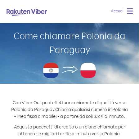
Accedi
Togg
navig
Come chiamare Polonia da
Paraguay
Con Viber Out puoi effettuare chiamate di qualità verso
Polonia da Paraguay.
Chiama qualsiasi numero in Polonia
- linea fissa o mobile! - a partire da soli 3.2 ¢ al minuto.
Acquista pacchetti di credito o un piano chiamate per
ottenere le migliori tariffe al minuto verso Polonia.