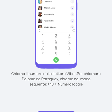
Chiama il numero dal selettore Viber.
Per chiamare
Polonia da Paraguay, chiama nel modo
seguente:
+
+
48
Numero locale