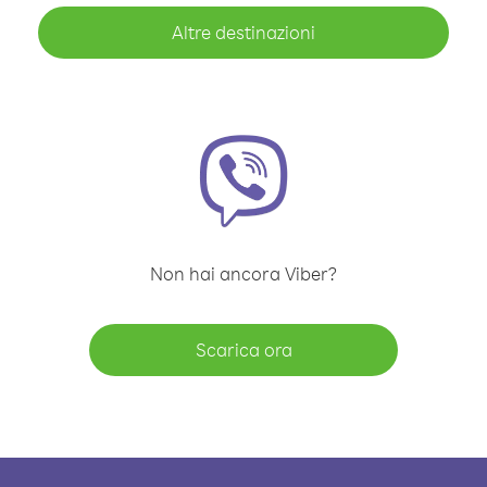
Altre destinazioni
Non hai ancora Viber?
Scarica ora