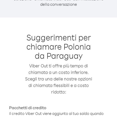
della conversazione
Suggerimenti per
chiamare Polonia
da Paraguay
Viber Out ti offre più tempo di
chiamata a un costo inferiore.
Scegli tra una delle nostre opzioni
di chiamata flessibili e a costo
ridotto:
Pacchetti di credito
Il credito Viber Out viene aggiunto al tuo saldo quando