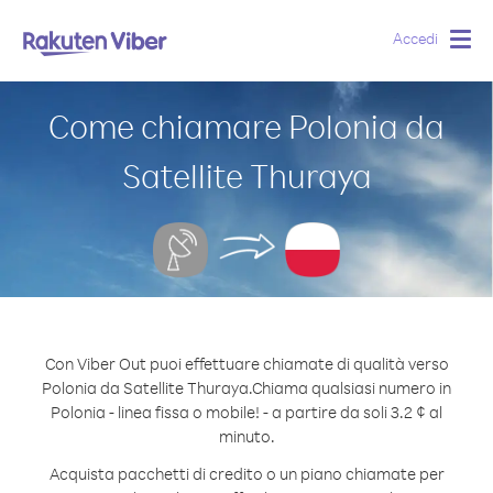
Accedi
Togg
navig
Come chiamare Polonia da
Satellite Thuraya
Con Viber Out puoi effettuare chiamate di qualità verso
Polonia da Satellite Thuraya.
Chiama qualsiasi numero in
Polonia - linea fissa o mobile! - a partire da soli 3.2 ¢ al
minuto.
Acquista pacchetti di credito o un piano chiamate per