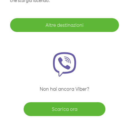
che stai già facendo.
Altre destinazioni
Non hai ancora Viber?
Scarica ora