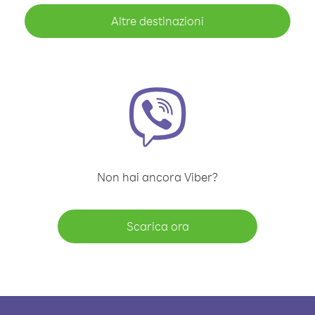
Altre destinazioni
Non hai ancora Viber?
Scarica ora