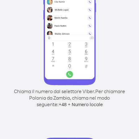
Chiama il numero dal selettore Viber.
Per chiamare
Polonia da Zambia, chiama nel modo
seguente:
+
+
48
Numero locale