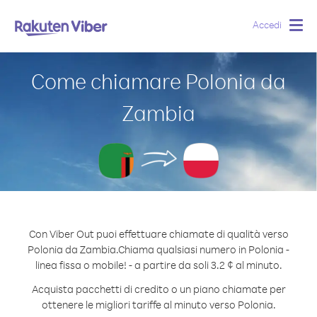
Accedi
Togg
navig
Come chiamare Polonia da
Zambia
Con Viber Out puoi effettuare chiamate di qualità verso
Polonia da Zambia.
Chiama qualsiasi numero in Polonia -
linea fissa o mobile! - a partire da soli 3.2 ¢ al minuto.
Acquista pacchetti di credito o un piano chiamate per
ottenere le migliori tariffe al minuto verso Polonia.