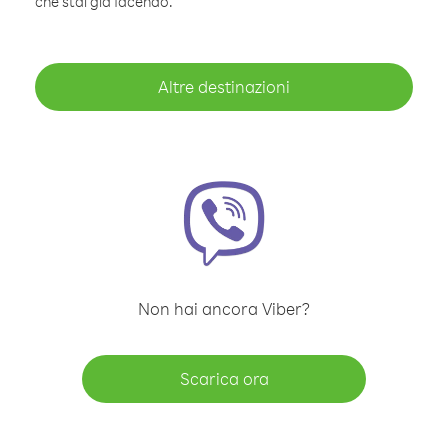
che stai già facendo.
Altre destinazioni
Non hai ancora Viber?
Scarica ora