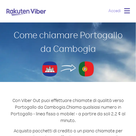
Accedi
Togg
navig
Come chiamare Portogallo
da Cambogia
Con Viber Out puoi effettuare chiamate di qualità verso
Portogallo da Cambogia.
Chiama qualsiasi numero in
Portogallo - linea fissa o mobile! - a partire da soli 2.2 ¢ al
minuto.
Acquista pacchetti di credito o un piano chiamate per