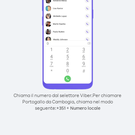
Chiama il numero dal selettore Viber.
Per chiamare
Portogallo da Cambogia, chiama nel modo
seguente:
+
+
351
Numero locale