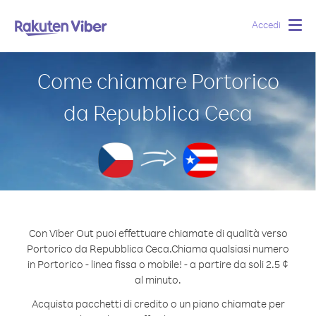
Accedi
Togg
navig
Come chiamare Portorico
da Repubblica Ceca
Con Viber Out puoi effettuare chiamate di qualità verso
Portorico da Repubblica Ceca.
Chiama qualsiasi numero
in Portorico - linea fissa o mobile! - a partire da soli 2.5 ¢
al minuto.
Acquista pacchetti di credito o un piano chiamate per