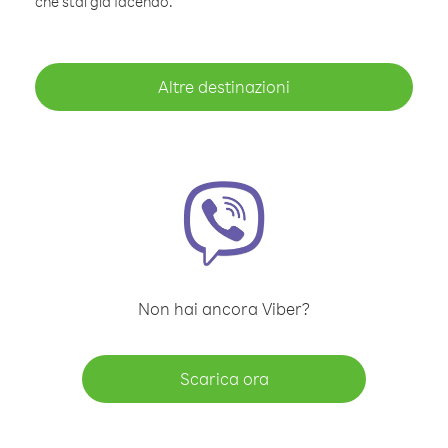
che stai già facendo.
Altre destinazioni
Non hai ancora Viber?
Scarica ora