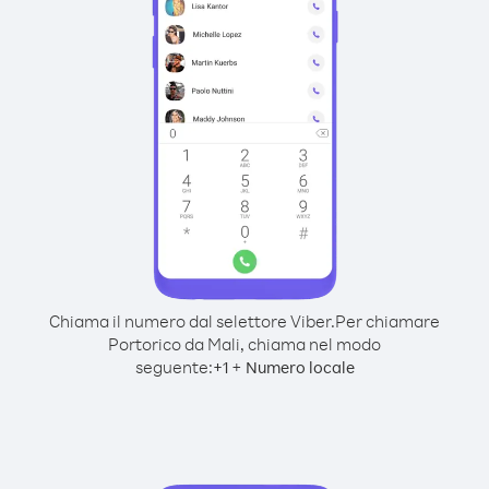
Chiama il numero dal selettore Viber.
Per chiamare
Portorico da Mali, chiama nel modo
seguente:
+
+
1
Numero locale