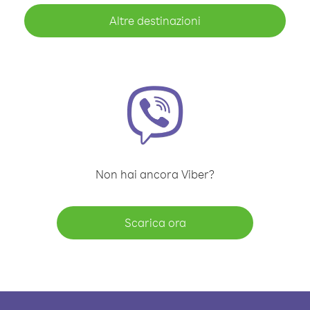
Altre destinazioni
Non hai ancora Viber?
Scarica ora