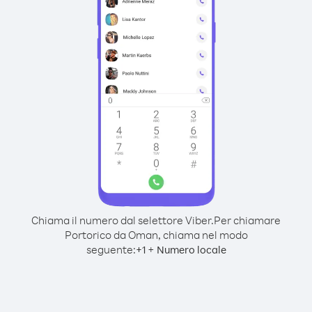
Chiama il numero dal selettore Viber.
Per chiamare
Portorico da Oman, chiama nel modo
seguente:
+
+
1
Numero locale