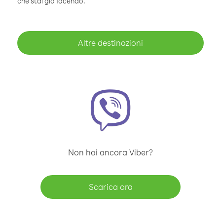
che stai già facendo.
Altre destinazioni
Non hai ancora Viber?
Scarica ora