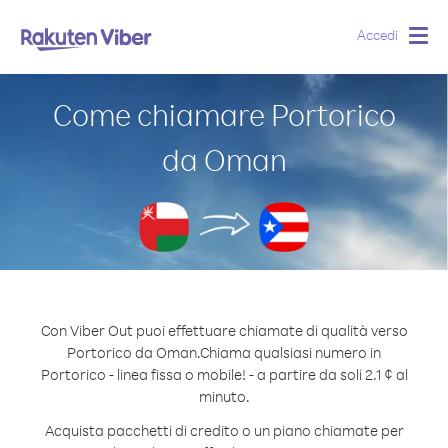
Accedi
Togg
navig
Come chiamare Portorico
da Oman
Con Viber Out puoi effettuare chiamate di qualità verso
Portorico da Oman.
Chiama qualsiasi numero in
Portorico - linea fissa o mobile! - a partire da soli 2.1 ¢ al
minuto.
Acquista pacchetti di credito o un piano chiamate per