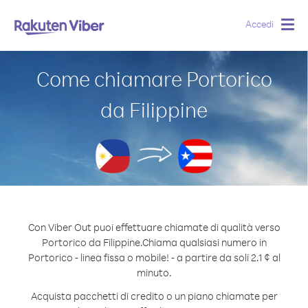
Accedi
Togg
navig
Come chiamare Portorico
da Filippine
Con Viber Out puoi effettuare chiamate di qualità verso
Portorico da Filippine.
Chiama qualsiasi numero in
Portorico - linea fissa o mobile! - a partire da soli 2.1 ¢ al
minuto.
Acquista pacchetti di credito o un piano chiamate per