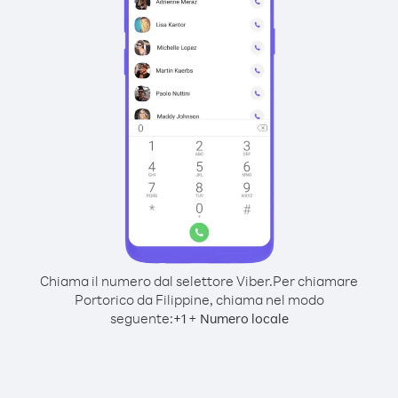
Chiama il numero dal selettore Viber.
Per chiamare
Portorico da Filippine, chiama nel modo
seguente:
+
+
1
Numero locale