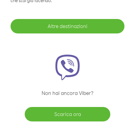
che stai già facendo.
Altre destinazioni
Non hai ancora Viber?
Scarica ora