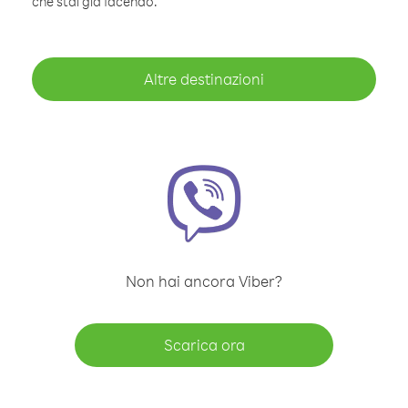
che stai già facendo.
Altre destinazioni
Non hai ancora Viber?
Scarica ora