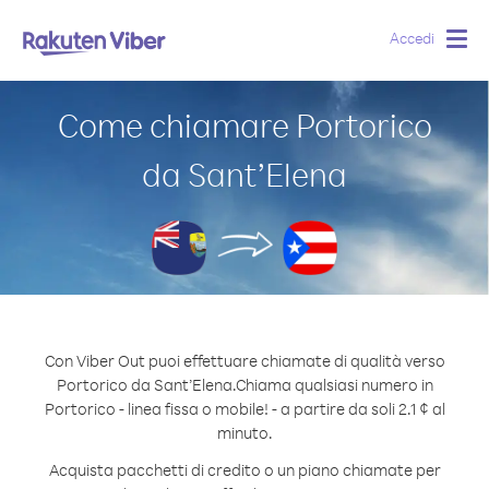
Accedi
Togg
navig
Come chiamare Portorico
da Sant’Elena
Con Viber Out puoi effettuare chiamate di qualità verso
Portorico da Sant’Elena.
Chiama qualsiasi numero in
Portorico - linea fissa o mobile! - a partire da soli 2.1 ¢ al
minuto.
Acquista pacchetti di credito o un piano chiamate per