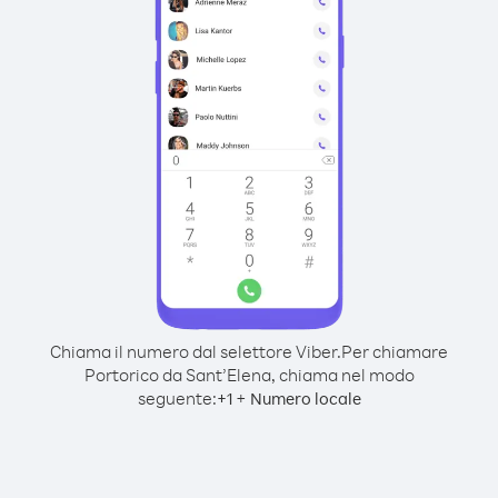
Chiama il numero dal selettore Viber.
Per chiamare
Portorico da Sant’Elena, chiama nel modo
seguente:
+
+
1
Numero locale