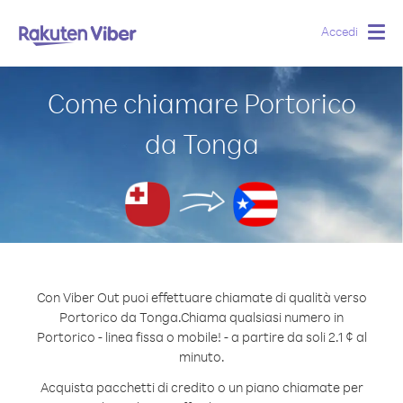
Accedi
Togg
navig
Come chiamare Portorico
da Tonga
Con Viber Out puoi effettuare chiamate di qualità verso
Portorico da Tonga.
Chiama qualsiasi numero in
Portorico - linea fissa o mobile! - a partire da soli 2.1 ¢ al
minuto.
Acquista pacchetti di credito o un piano chiamate per