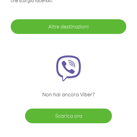
che stai già facendo.
Altre destinazioni
Non hai ancora Viber?
Scarica ora