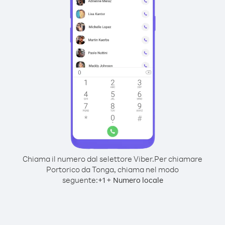
Chiama il numero dal selettore Viber.
Per chiamare
Portorico da Tonga, chiama nel modo
seguente:
+
+
1
Numero locale