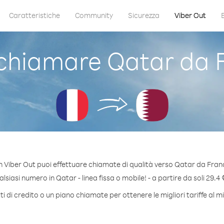
Caratteristiche
Community
Sicurezza
Viber Out
hiamare Qatar da 
 Viber Out puoi effettuare chiamate di qualità verso Qatar da Fran
siasi numero in Qatar - linea fissa o mobile! - a partire da soli 29.4 
 di credito o un piano chiamate per ottenere le migliori tariffe al 