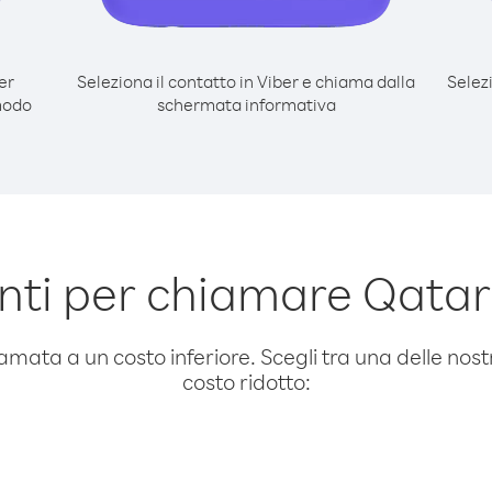
er
Seleziona il contatto in Viber e chiama dalla
Selez
modo
schermata informativa
ti per chiamare Qatar
amata a un costo inferiore. Scegli tra una delle nostr
costo ridotto: