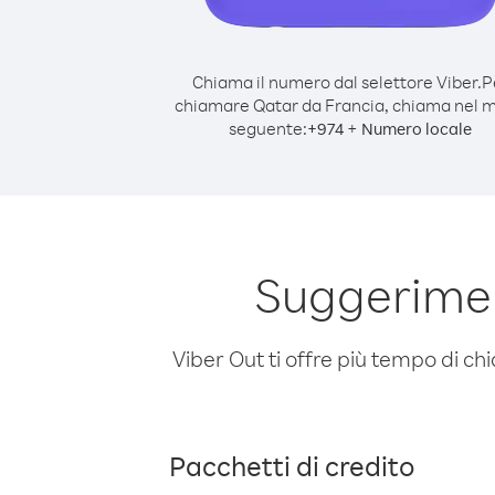
Chiama il numero dal selettore Viber.
P
chiamare Qatar da Francia, chiama nel 
seguente:
+
+
974
Numero locale
Suggerimen
Viber Out ti offre più tempo di chi
Pacchetti di credito