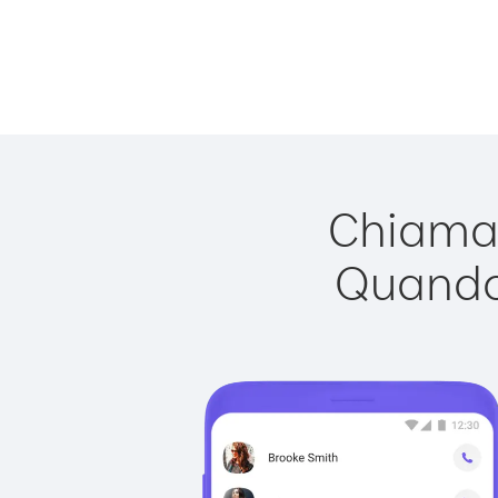
Chiamar
Quando 