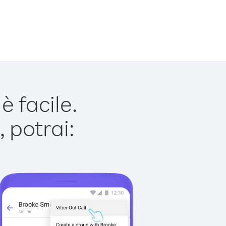
 facile.
 potrai: