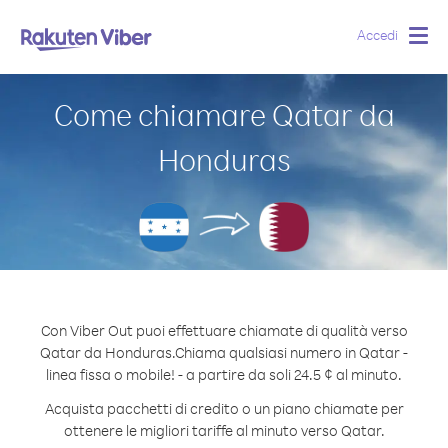
Accedi
Togg
navig
Come chiamare Qatar da
Honduras
Con Viber Out puoi effettuare chiamate di qualità verso
Qatar da Honduras.
Chiama qualsiasi numero in Qatar -
linea fissa o mobile! - a partire da soli 24.5 ¢ al minuto.
Acquista pacchetti di credito o un piano chiamate per
ottenere le migliori tariffe al minuto verso Qatar.