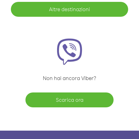
Altre destinazioni
Non hai ancora Viber?
Scarica ora