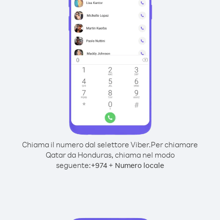
Chiama il numero dal selettore Viber.
Per chiamare
Qatar da Honduras, chiama nel modo
seguente:
+
+
974
Numero locale