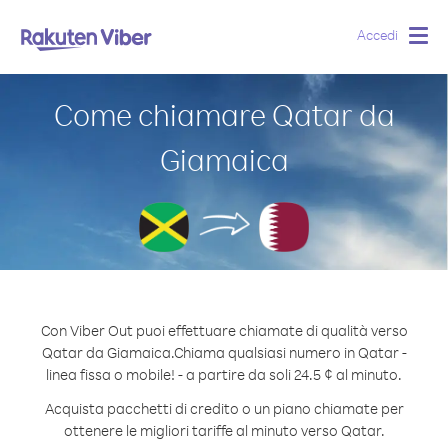
Accedi
Togg
navig
Come chiamare Qatar da
Giamaica
Con Viber Out puoi effettuare chiamate di qualità verso
Qatar da Giamaica.
Chiama qualsiasi numero in Qatar -
linea fissa o mobile! - a partire da soli 24.5 ¢ al minuto.
Acquista pacchetti di credito o un piano chiamate per
ottenere le migliori tariffe al minuto verso Qatar.