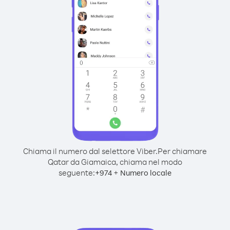
Chiama il numero dal selettore Viber.
Per chiamare
Qatar da Giamaica, chiama nel modo
seguente:
+
+
974
Numero locale