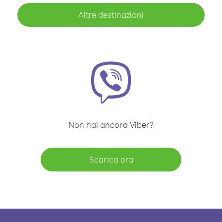
Altre destinazioni
Non hai ancora Viber?
Scarica ora