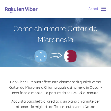
Accedi
Togg
navig
Come chiamare Qatar da
Micronesia
Con Viber Out puoi effettuare chiamate di qualità verso
Qatar da Micronesia.
Chiama qualsiasi numero in Qatar -
linea fissa o mobile! - a partire da soli 24.5 ¢ al minuto.
Acquista pacchetti di credito o un piano chiamate per
ottenere le migliori tariffe al minuto verso Qatar.