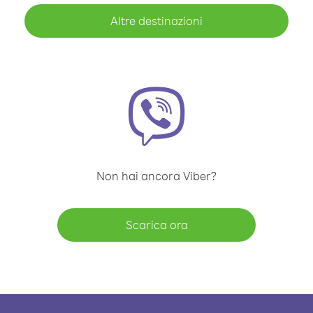
Altre destinazioni
Non hai ancora Viber?
Scarica ora