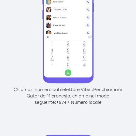
Chiama il numero dal selettore Viber.
Per chiamare
Qatar da Micronesia, chiama nel modo
seguente:
+
+
974
Numero locale