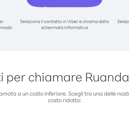
er
Seleziona il contatto in Viber e chiama dalla
Selez
l modo
schermata informativa
i per chiamare Ruanda
amata a un costo inferiore. Scegli tra una delle nostr
costo ridotto: