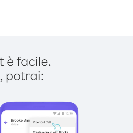
è facile.
 potrai: