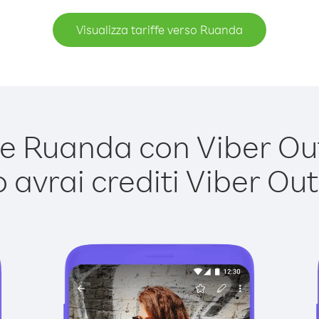
Visualizza tariffe verso Ruanda
 Ruanda con Viber Out 
avrai crediti Viber Out,