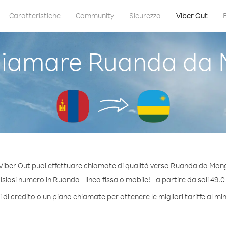
Caratteristiche
Community
Sicurezza
Viber Out
iamare Ruanda da 
Viber Out puoi effettuare chiamate di qualità verso Ruanda da Mong
iasi numero in Ruanda - linea fissa o mobile! - a partire da soli 49.0
 di credito o un piano chiamate per ottenere le migliori tariffe al m