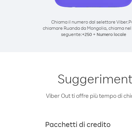
Chiama il numero dal selettore Viber.
P
chiamare Ruanda da Mongolia, chiama ne
seguente:
+
+
250
Numero locale
Suggeriment
Viber Out ti offre più tempo di chi
Pacchetti di credito