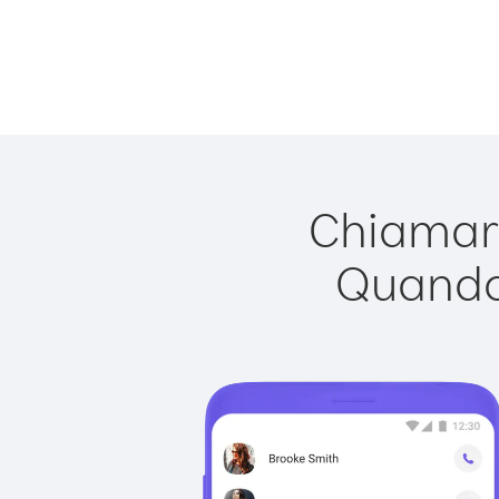
Chiamare
Quando 