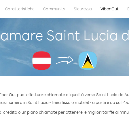
Caratteristiche
Community
Sicurezza
Viber Out
amare Saint Lucia d
iber Out puoi effettuare chiamate di qualità verso Saint Lucia da Au
si numero in Saint Lucia - linea fissa o mobile! - a partire da soli 45
i credito o un piano chiamate per ottenere le migliori tariffe al minu