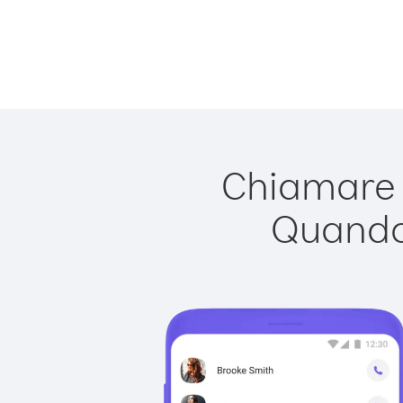
Chiamare S
Quando 