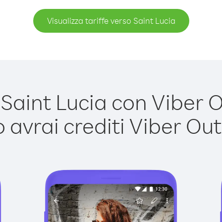
Visualizza tariffe verso Saint Lucia
aint Lucia con Viber Ou
avrai crediti Viber Out,