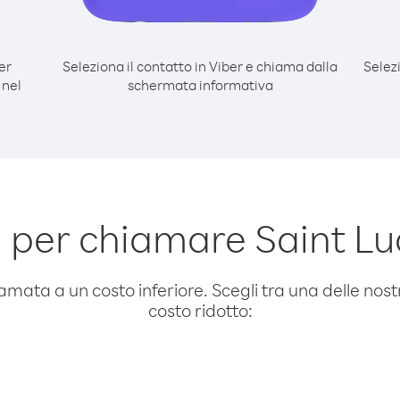
er
Seleziona il contatto in Viber e chiama dalla
Selez
 nel
schermata informativa
 per chiamare Saint Luc
amata a un costo inferiore. Scegli tra una delle nostr
costo ridotto: