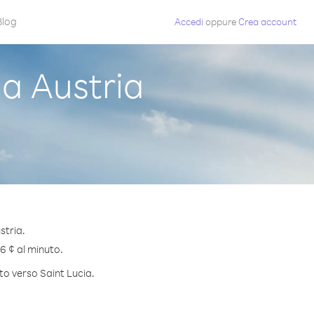
Blog
Accedi
oppure
Crea account
a Austria
stria.
.6 ¢ al minuto.
to verso Saint Lucia.