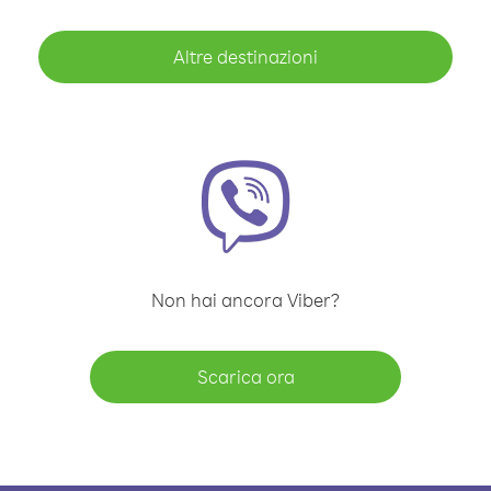
Altre destinazioni
Non hai ancora Viber?
Scarica ora