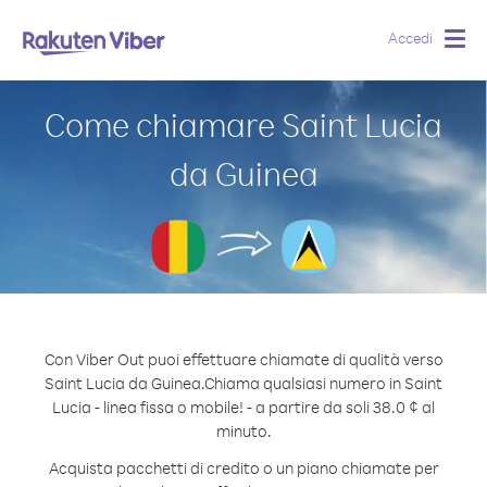
Accedi
Togg
navig
Come chiamare Saint Lucia
da Guinea
Con Viber Out puoi effettuare chiamate di qualità verso
Saint Lucia da Guinea.
Chiama qualsiasi numero in Saint
Lucia - linea fissa o mobile! - a partire da soli 38.0 ¢ al
minuto.
Acquista pacchetti di credito o un piano chiamate per