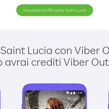
Visualizza tariffe verso Saint Lucia
aint Lucia con Viber Ou
avrai crediti Viber Out,