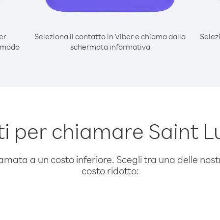
er
Seleziona il contatto in Viber e chiama dalla
Selez
l modo
schermata informativa
 per chiamare Saint L
amata a un costo inferiore. Scegli tra una delle nostr
costo ridotto: