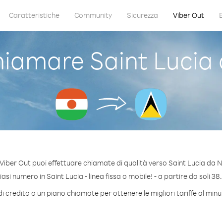
Caratteristiche
Community
Sicurezza
Viber Out
iamare Saint Lucia 
Viber Out puoi effettuare chiamate di qualità verso Saint Lucia da N
si numero in Saint Lucia - linea fissa o mobile! - a partire da soli 38
i credito o un piano chiamate per ottenere le migliori tariffe al minu