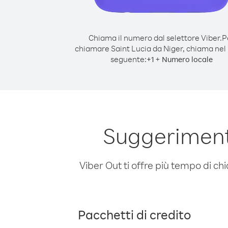
Chiama il numero dal selettore Viber.
P
chiamare Saint Lucia da Niger, chiama ne
seguente:
+
+
1
Numero locale
Suggerimenti
Viber Out ti offre più tempo di chi
Pacchetti di credito