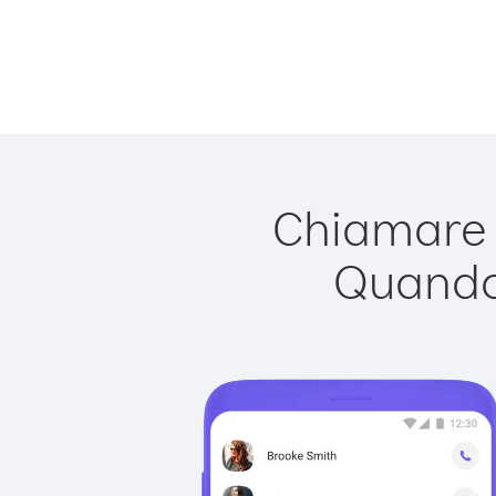
Chiamare S
Quando 