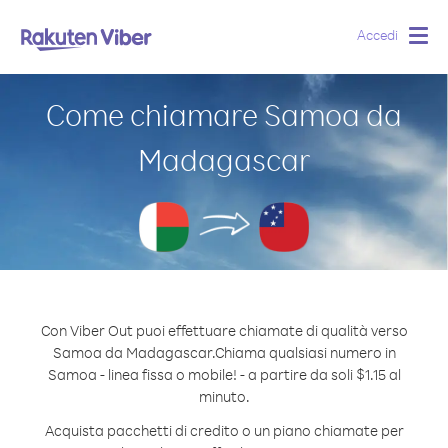
Accedi
Togg
navig
Come chiamare Samoa da
Madagascar
Con Viber Out puoi effettuare chiamate di qualità verso
Samoa da Madagascar.
Chiama qualsiasi numero in
Samoa - linea fissa o mobile! - a partire da soli $1.15 al
minuto.
Acquista pacchetti di credito o un piano chiamate per