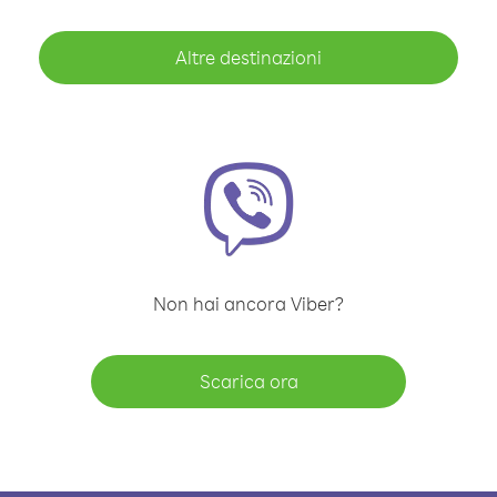
Altre destinazioni
Non hai ancora Viber?
Scarica ora