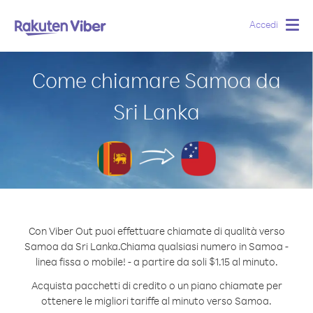
Accedi
Togg
navig
Come chiamare Samoa da
Sri Lanka
Con Viber Out puoi effettuare chiamate di qualità verso
Samoa da Sri Lanka.
Chiama qualsiasi numero in Samoa -
linea fissa o mobile! - a partire da soli $1.15 al minuto.
Acquista pacchetti di credito o un piano chiamate per
ottenere le migliori tariffe al minuto verso Samoa.