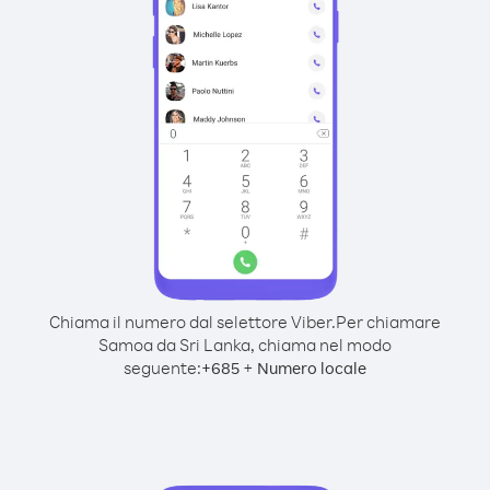
Chiama il numero dal selettore Viber.
Per chiamare
Samoa da Sri Lanka, chiama nel modo
seguente:
+
+
685
Numero locale