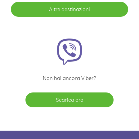
Altre destinazioni
Non hai ancora Viber?
Scarica ora