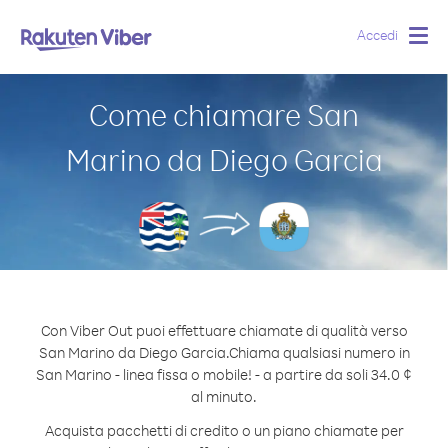
Accedi
Togg
navig
Come chiamare San
Marino da Diego Garcia
Con Viber Out puoi effettuare chiamate di qualità verso
San Marino da Diego Garcia.
Chiama qualsiasi numero in
San Marino - linea fissa o mobile! - a partire da soli 34.0 ¢
al minuto.
Acquista pacchetti di credito o un piano chiamate per