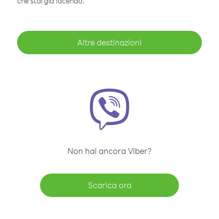
che stai già facendo.
Altre destinazioni
Non hai ancora Viber?
Scarica ora